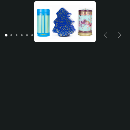
Previous
Nex