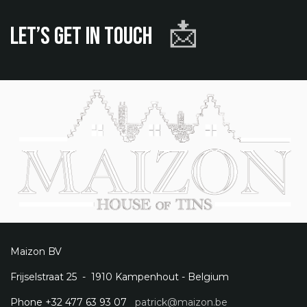
📩
Let’s get in touch
Maizon BV
Frijselstraat 25 - 1910 Kampenhout - Belgium
Phone +32 477 63 93 07
patrick@maizon.be