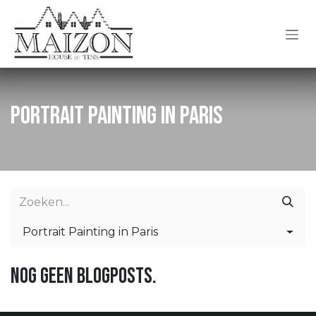
Overslaan naar inhoud
Portrait Painting in Paris
Portrait Painting in Paris
Nog geen blogposts.